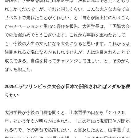
帰国後、学長室を訪れた山本選手は「決勝に進出できたこともう
れしかったのですが、それと同じくらい、こんな大きな大会で自
己ベストで走れたことがうれしい」と、自らが陸上にのめりこん
だモチベーションと重ねて喜びを報告。大河学長は、「国際大会
での活躍おめでとうございます。これから年齢を重ねたとして
も、今後の人生の支えになる大会になると思います。これからは
注目される立場になるかもしれませんが、人は注目されることで
成長できる。自信を持ってチャレンジしてほしい」と、そのがん
ばりを讃えた。
2025年デフリンピック大会が日本で開催されればメダルを獲
りたい
大河学長が今後の目標を聞くと、山本選手の口から「２０２５
年」という年次が明らかにされた。「この年には滋賀国体が開か
れるので、その舞台で活躍したい」と言及したあと、山本選手は