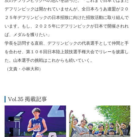
次のデフリンピックへの思いを語った。「これまで日本ではまだ
デフリンピックは開かれていませんが、全日本ろうあ連盟が２０
２５年デフリンピックの日本招致に向けた招致活動に取り組んで
います。もし、２０２５年にデフリンピックが日本で開催されれ
ば、メダルを獲りたい」
学長を訪問する直前、デフリンピックの代表選手として仲間と手
を合わせ、第１０６回日本陸上競技選手権大会でリレーを披露し
た。山本選手の挑戦はこれからも続いていく。
（文責・小林大和）
Vol.35 掲載記事