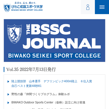
Vol.35 2022年7月13日発行
陸上競技部 山本選手 デフリンピック400m陸上 ６位入賞
自己ベスト更新48秒81
野性の森『仲間づくりプログラム』体験ルポ
BIWAKO Outdoor Sports Center（仮称）設立に向け前進