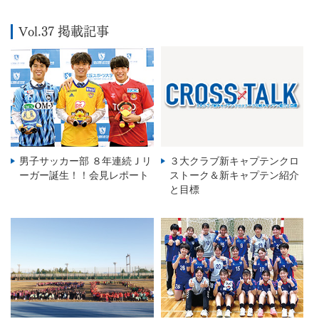
Vol.37 掲載記事
男子サッカー部 ８年連続Ｊリ
３大クラブ新キャプテンクロ
ーガー誕生！！会見レポート
ストーク＆新キャプテン紹介
と目標