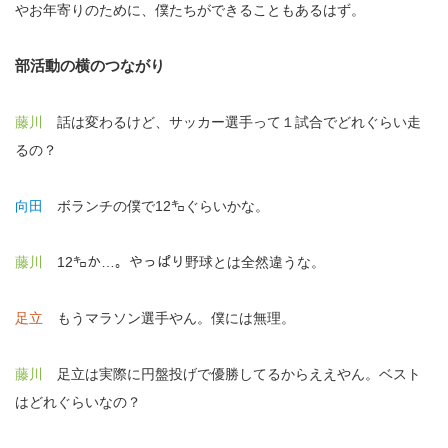
やお年寄りのために、僕たちができることもあるはず。
部活動の横のつながり
藤川
話は変わるけど、サッカー選手って１試合でどれぐらい走
るの？
向田
ボランチの僕で12㌔ぐらいかな。
藤川
12㌔か…。やっぱり野球とは全然違うな。
足立
もうマラソン選手やん。僕には無理。
藤川
足立は実際に円盤投げで優勝してるからええやん。ベスト
はどれぐらいなの？