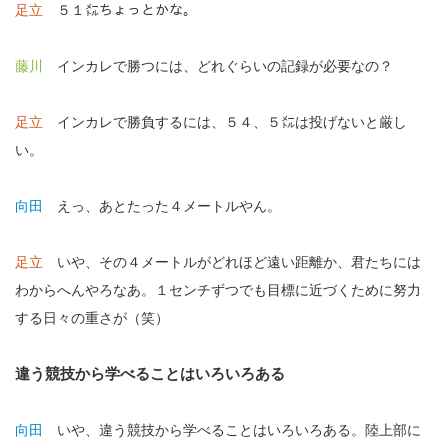
足立
５１㍍ちょっとかな。
藤川
インカレで勝つには、どれぐらいの記録が必要なの？
足立
インカレで勝負するには、５４、５㍍は投げないと厳し
い。
向田
えっ、あとたった４メートルやん。
足立
いや、その４メートルがどれほど遠い距離か、君たちには
わからへんやろなあ。１センチずつでも目標に近づくために努力
する日々の重さが（笑）
違う競技から学べることはいろいろある
向田
いや、違う競技から学べることはいろいろある。陸上部に