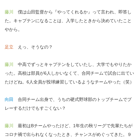
藤川
僕は山田監督から『やってくれるか』って言われ、即答し
た。キャプテンになることは、入学したときから決めていたこと
やから。
足立
えっ、そうなの？
藤川
中高でずっとキャプテンをしていたし、大学でもやりたか
った。高校は部員が6人しかいなくて、合同チームで試合に出てい
たけどね。6人全員が投球練習しているようなチームやった（笑）
向田
合同チーム出身で、うちの硬式野球部のトップチームでプ
レーするだけでもすごくない？
藤川
最初はBチームやったけど、1年生の秋リーグで先輩たちが
コロナ禍で出られなくなったとき、チャンスがめぐってきた。９