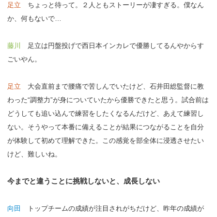
足立
ちょっと待って。２人ともストーリーが凄すぎる。僕なん
か、何もないで…
藤川
足立は円盤投げで西日本インカレで優勝してるんやからす
ごいやん。
足立
大会直前まで腰痛で苦しんでいたけど、石井田総監督に教
わった“調整力”が身についていたから優勝できたと思う。試合前は
どうしても追い込んで練習をしたくなるんだけど、あえて練習し
ない。そうやって本番に備えることが結果につながることを自分
が体験して初めて理解できた。この感覚を部全体に浸透させたい
けど、難しいね。
今までと違うことに挑戦しないと、成長しない
向田
トップチームの成績が注目されがちだけど、昨年の成績が