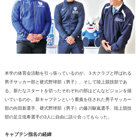
本学の体育会活動を引っ張っているのが、３大クラブと呼ばれる
男子サッカー部と硬式野球部（男子）、そして陸上競技部であ
る。新たなスタートを切ったそれぞれの部はどんなビジョンを描
いているのか。新キャプテンという重責を任された男子サッカー
部の向田新選手、硬式野球部（男子）の藤川駆嵐選手、陸上競技
部の足立琉希選手の3人に自由に語り合ってもらった。
キャプテン指名の経緯