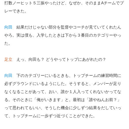
打数ノーヒット５三振やったけど、なぜか、そのままAチームでプ
レーできた。
向田
結果だけじゃない部分を監督やコーチが見ていてくれたん
やろ。実は僕も、入学したときは下から３番目のカテゴリーやっ
た。
足立
えっ、向田も？ どうやってトップにあがれたの？
向田
下のカテゴリーにいるときも、トップチームの練習時間に
必ずグラウンドにいるようにした。そうすると、メンバーが足り
なくなることがあって、おい、誰か１人入ってくれないかってな
る。そのときに「俺がいきます」と。最初は「誰やねんお前？」
って思われてもいい、そうした機会に少しずつ結果をだしていっ
て、トップチームに一歩ずつ近づくことができた。