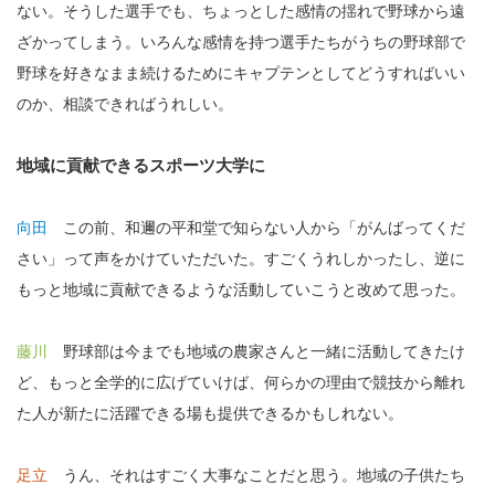
ない。そうした選手でも、ちょっとした感情の揺れで野球から遠
ざかってしまう。いろんな感情を持つ選手たちがうちの野球部で
野球を好きなまま続けるためにキャプテンとしてどうすればいい
のか、相談できればうれしい。
地域に貢献できるスポーツ大学に
向田
この前、和邇の平和堂で知らない人から「がんばってくだ
さい」って声をかけていただいた。すごくうれしかったし、逆に
もっと地域に貢献できるような活動していこうと改めて思った。
藤川
野球部は今までも地域の農家さんと一緒に活動してきたけ
ど、もっと全学的に広げていけば、何らかの理由で競技から離れ
た人が新たに活躍できる場も提供できるかもしれない。
足立
うん、それはすごく大事なことだと思う。地域の子供たち