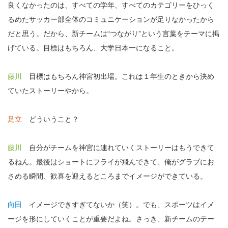
良くなかったのは、すべての学年、すべてのカテゴリーをひっく
るめたサッカー部全体のコミュニケーションが足りなかったから
だと思う。だから、新チームは“つながり”という言葉をテーマに掲
げている。目標はもちろん、大学日本一になること。
藤川
目標はもちろん神宮初出場。これは１年生のときから決め
ていたストーリーやから。
足立
どういうこと？
藤川
自分がチームを神宮に連れていくストーリーはもうできて
るねん。最後はショートにフライが飛んできて、俺がグラブにお
さめる瞬間、歓喜を迎えるところまでイメージができている。
向田
イメージできすぎてないか（笑）。でも、スポーツはイメ
ージを形にしていくことが重要だよね。さっき、新チームのテー