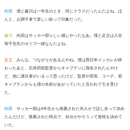
向田
僕と藤川は一年生のとき、同じクラスだったんだよね。ほ
んと、お調子者で楽しい奴って印象だった。
藤川
向田はサッカー部らしい感じやったなあ。僕と足立は入谷
智子先生のゼミで一緒なんだよね。
足立
みんな、つながりがあるんやね。僕は西日本インカレが終
わったあと、石井田総監督からキャプテンに指名されたんやけ
ど、他に適任者がいるって思ったけど、監督や部長、コーチ、前
キャプテンからも僕の名前があがっていたと言われて引き受け
た。
向田
サッカー部は4年生から推薦された何人かで話し合って決め
たんだけど、推薦された時点で、自分がやろうって覚悟を決めて
いた。