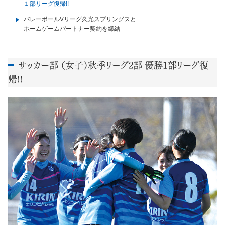
１部リーグ復帰!!
バレーボールVリーグ久光スプリングスと
ホームゲームパートナー契約を締結
サッカー部 （女子）秋季リーグ2部 優勝１部リーグ復
帰!!