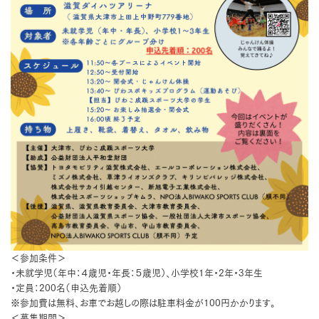
＜参加条件＞
・未就学児（年中：４歳児・年長：５歳児）、小学校1年・2年・3年生
・定員：200名（申込先着順）
※参加費は無料、お車でお越しの際は駐車料金が100円かかります。
＜募集期間＞