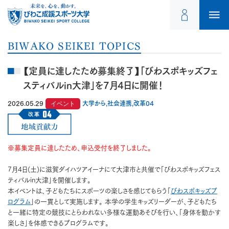
BIWAKO SEIKEI TOPICS
【定員に達したため募集終了】「びわスポキッズフェ
スティバルin大津」を7月4日に開催！
2026.05.29
イベント
大学から,社会連携,改革04
※募集定員に達したため、申込受付を終了しました。
7月4日(土)に滋賀ダイハツアイーナにて大津市と共催で「びわスポキッズフェス
ティバルin大津」を開催します。
本イベントは、子どもたちにスポーツの楽しさを感じてもらう「
びわスポキッズプ
ログラム
」の一貫として実施します。 本学の学生キッズリーダーが、子どもたち
と一緒に特定の競技にとらわれない多様な運動あそびを行い、「身体を動かす
楽しさ」を体感できるプログラムです。