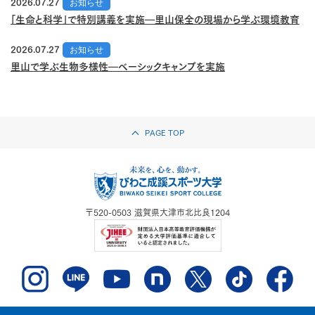
2026.07.27
お知らせ
「生命と科学」で特別講義を実施―里山保全の現場から学ぶ環境教育
2026.07.27
お知らせ
里山で学ぶ生物多様性―ベーシックキャンプを実施
PAGE TOP
〒520-0503
滋賀県大津市北比良1204