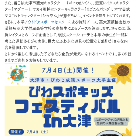
また、当日は大津市観光キャラクター「おおつ光ルくん」、滋賀レイクスキャラク
ター「マグニー」、サカイ引越センターキャラクラー「まごころパンダ」、本学公式
マスコットキャラクター「ひらやん」が勢ぞろいし、イベントを盛り上げてくれます。
さらに、本学
アウトドアスポーツセンター
による特別ブース、高大連携協定校の
滋賀短期大学付属高等学校の高校生によるブースを設置します。さらには、滋
賀レイクスとのコラボ企画として、現役スクールコーチと本学の学生が一緒に
考えた運動あそびの実施、巨大なふわふわ遊具の設置など盛りだくさんな内
容を計画しています。
とにかく楽しく、参加した子どもたち全員が元気になれるイベントです。多くの皆
さまのご参加をお待ちしています。