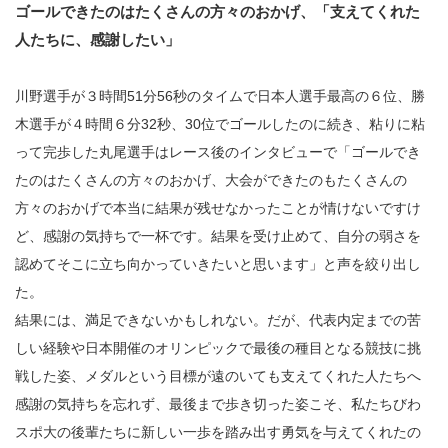
ゴールできたのはたくさんの方々のおかげ、「支えてくれた
人たちに、感謝したい」
川野選手が３時間51分56秒のタイムで日本人選手最高の６位、勝
木選手が４時間６分32秒、30位でゴールしたのに続き、粘りに粘
って完歩した丸尾選手はレース後のインタビューで「ゴールでき
たのはたくさんの方々のおかげ、大会ができたのもたくさんの
方々のおかげで本当に結果が残せなかったことが情けないですけ
ど、感謝の気持ちで一杯です。結果を受け止めて、自分の弱さを
認めてそこに立ち向かっていきたいと思います」と声を絞り出し
た。
結果には、満足できないかもしれない。だが、代表内定までの苦
しい経験や日本開催のオリンピックで最後の種目となる競技に挑
戦した姿、メダルという目標が遠のいても支えてくれた人たちへ
感謝の気持ちを忘れず、最後まで歩き切った姿こそ、私たちびわ
スポ大の後輩たちに新しい一歩を踏み出す勇気を与えてくれたの