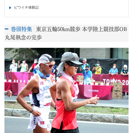
ビワイチ体験記
巻頭特集
東京五輪50km競歩 本学陸上競技部OB
丸尾執念の完歩