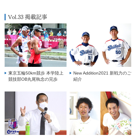
Vol.33 掲載記事
東京五輪50km競歩 本学陸上
New Addition2021 新戦力のご
競技部OB丸尾執念の完歩
紹介