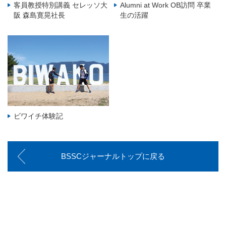
客員教授特別講義 セレッソ大
Alumni at Work OB訪問 卒業
阪 森島寛晃社長
生の活躍
ビワイチ体験記
BSSCジャーナルトップに戻る