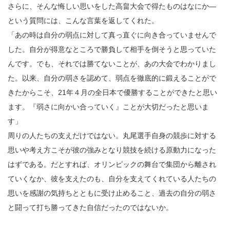
さらに、そんな悔しい思いをした高畠大会で得たものはなにか―
という質問には、こんな言葉を返してくれた。
「あの時は自分の弱点に対して真っ直ぐに向き合っていませんで
した。自分が得意なところで勝負して相手を倒そうと思っていた
んです。でも、それでは勝てないことが、あの大会でわかりまし
た。以来、自分の弱さを認めて、弱点を徹底的に鍛えることがで
きたからこそ、21年４月の全日本で優勝することができたと思い
ます。『弱さに向かい合っていく』ことが大切だったと思いま
す」
周りの人たちの支えだけではない。丸尾選手自身の競歩に対する
思いや考え方こそが彼の強みとなり競技を続ける原動力になった
はずである。だとすれば、オリンピックの舞台で集団から離され
ていくなか、彼を支えたのも、自分を支えてくれている人たちの
思いを感謝の気持ちとともに受け止めること、過去の自分の弱さ
と闘って打ち勝ってきた自信だったのではないか。