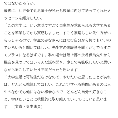
ではないだろうか。
最後に、壮行会で丸尾選手が私たち後輩に向けて送ってくれたメ
ッセージを紹介したい。
「この大学は、いい意味ですごく自主性が求められる大学である
ことを卒業してから実感しました。すごく素晴らしい先生方がい
らっしゃるので、学生のみなさんにはぜひ自分から何でもいいの
でいろいろと聞いてほしい。先生方の体験談を聞くだけでもすご
くプラスになるはずです。私の場合は陸上部の渋谷俊浩先生から
機会を見つけてはいろんな話を聞き、少しでも吸収したいと思い
ながら過ごしていた４年間だったと思います」
「大学生活は可能生だらけなので、やりたいと思ったことがあれ
ば、どんどん挑戦してほしい。これだけ学べる時間があるのは人
生のなかでも他にはない機会なので、どんどん自分の好きなこ
と、学びたいことに積極的に取り組んでいってほしいと思いま
す」（文責・奥本康貴）