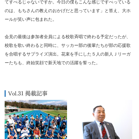
てすべるじゃないですか。今日の僕もこんな感じですべっている
のは、もちさんの教えのおかげだと思っています」と答え、大ホ
ールが笑い声に包まれた。
会見の最後は参加者全員による校歌斉唱で終わる予定だったが、
校歌を歌い終わると同時に、サッカー部の後輩たちが部の応援歌
を合唱するサプライズ演出。花束を手にした５人の新人Ｊリーガ
ーたちも、終始笑顔で新天地での活躍を誓った。
Vol.31 掲載記事