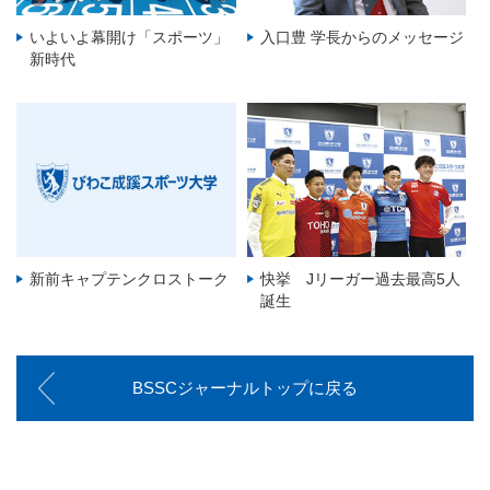
いよいよ幕開け「スポーツ」
入口豊 学長からのメッセージ
新時代
新前キャプテンクロストーク
快挙 Jリーガー過去最高5人
誕生
BSSCジャーナルトップに戻る