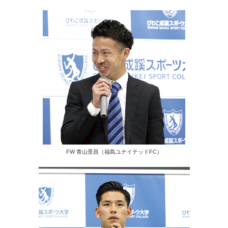
FW 青山景昌（福島ユナイテッドFC）