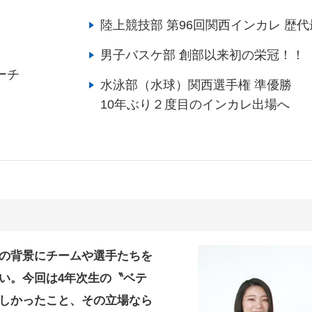
陸上競技部 第96回関西インカレ 歴
！
男子バスケ部 創部以来初の栄冠！！
ーチ
水泳部（水球）関西選手権 準優勝
10年ぶり２度目のインカレ出場へ
の背景にチームや選手たちを
い。今回は4年次生の〝ベテ
しかったこと、その立場なら