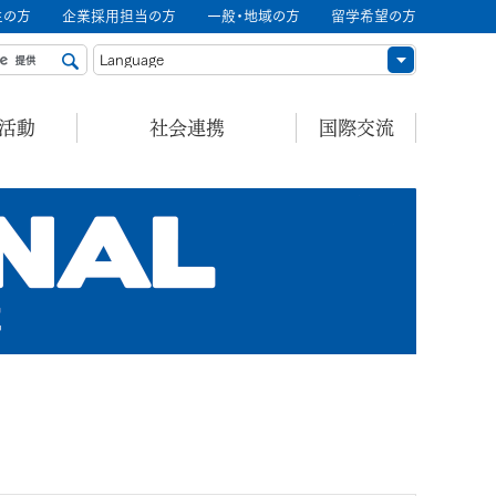
生の方
企業採用担当の方
一般・地域の方
留学希望の方
ル活動
社会連携
国際交流