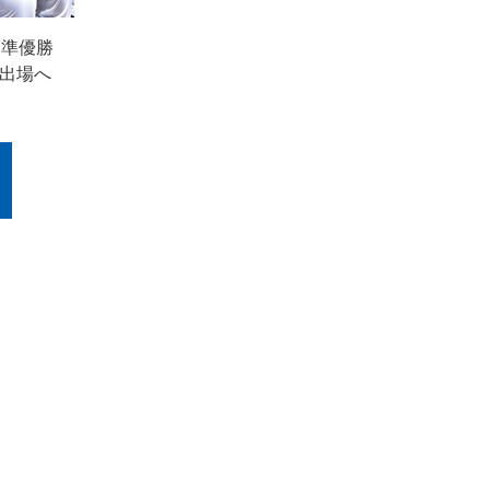
 準優勝
レ出場へ