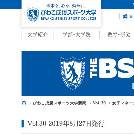
交
大学紹介
学部・大学院
教育・研究
びわこ成蹊スポーツ大学新聞
Vol.30
女子マネー
Vol.30 2019年8月27日発行