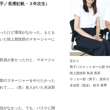
手／長濱虹帆・３年次生）
ったけど環境がなかった。もとも
いた陸上競技部のマネージャーに
部員が多かったのと、マネージャ
左から
男子バスケットボール部 中
陸上競技部 鳥居 恵莉
サッカー部（男子） 原井川
部のマネージャーをやりたかった
水泳部（競泳） 鈴木 亜季
れて……（笑）友人がいた水泳部
信がなかった。でも、バスケに関