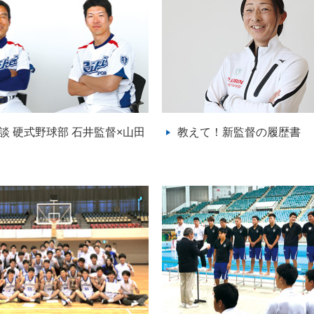
談 硬式野球部 石井監督×山田
教えて！新監督の履歴書