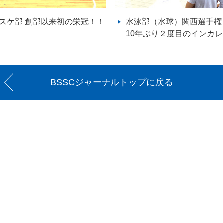
スケ部 創部以来初の栄冠！！
水泳部（水球）関西選手権
10年ぶり２度目のインカ
BSSCジャーナルトップに戻る