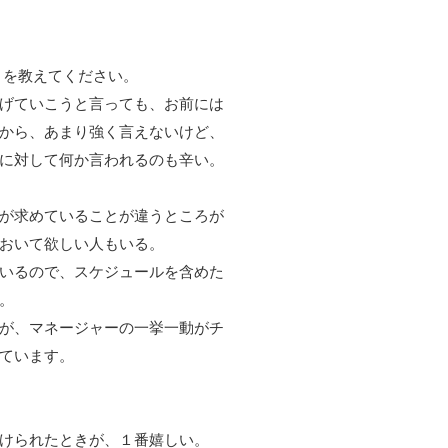
とを教えてください。
げていこうと言っても、お前には
から、あまり強く言えないけど、
に対して何か言われるのも辛い。
が求めていることが違うところが
おいて欲しい人もいる。
いるので、スケジュールを含めた
。
が、マネージャーの一挙一動がチ
ています。
けられたときが、１番嬉しい。