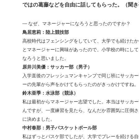
ではの葛藤などを自由に話してもらった。（聞き
― なぜ、マネージャーになろうと思ったのですか？
鳥居恵莉：陸上競技部
高校時代はフェンシングをしていて、大学でも続けたか
とマネージャーに興味があったので、小学校の時にして
なろうと思いました。
原井川美優：サッカー部（男子）
入学直後のフレッシュマンキャンプで同じ班にサッカー
ーの先輩から声をかけてもらったのがきっかけですね。
鈴木亜季：水泳部（競泳）
私は最初からマネージャー志望でした。本当はサッカー
んですが、一度練習を見たら、なんだか雰囲気に圧倒さ
に決めました。
中村春那：男子バスケットボール部
私はずっとバスケ部でしたが、大学でプレーを続ける自