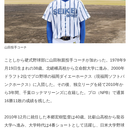
山田投手コーチ
ことしから硬式野球部に山田秋親投手コーチが加わった。1978年9
月19日生まれの38歳。北嵯峨高校から立命館大学に進み、2000年
ドラフト2位でプロ野球の福岡ダイエーホークス（現福岡ソフトバ
ンクホークス）に入団した。その後、独立リーグを経て2010年か
ら3年間、千葉ロッテマリーンズに在籍した。プロ（NPB）で通算
16勝11敗の成績を残した。
2010年12月に就任した本郷宏樹監督は40歳。比叡山高校から龍谷
大学へ進み、大学時代は4番ショートとして活躍し、日米大学野球