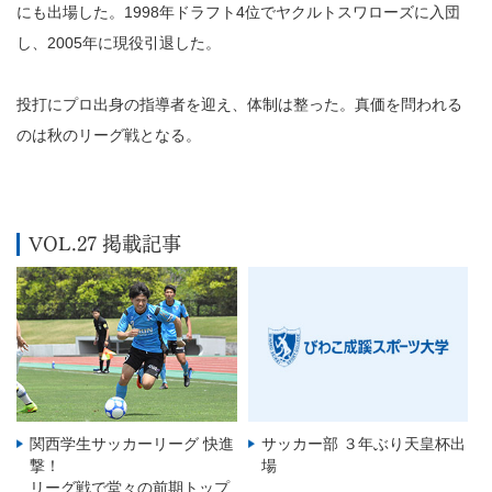
にも出場した。1998年ドラフト4位でヤクルトスワローズに入団
し、2005年に現役引退した。
投打にプロ出身の指導者を迎え、体制は整った。真価を問われる
のは秋のリーグ戦となる。
VOL.27 掲載記事
関西学生サッカーリーグ 快進
サッカー部 ３年ぶり天皇杯出
撃！
場
リーグ戦で堂々の前期トップ