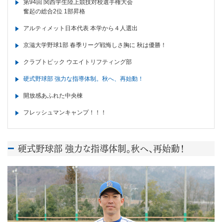
第94回 関西学生陸上競技対校選手権大会
奮起の総合2位 1部昇格
アルティメット日本代表 本学から４人選出
京滋大学野球1部 春季リーグ戦悔しさ胸に 秋は優勝！
クラブトピック ウエイトリフティング部
硬式野球部 強力な指導体制。秋へ、再始動！
開放感あふれた中央棟
フレッシュマンキャンプ！！！
硬式野球部 強力な指導体制。秋へ、再始動！