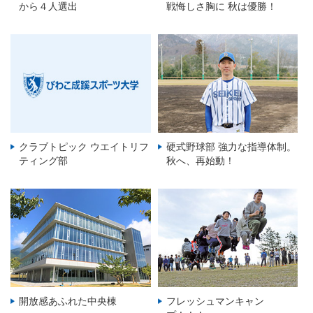
から４人選出
戦悔しさ胸に 秋は優勝！
クラブトピック ウエイトリフ
硬式野球部 強力な指導体制。
ティング部
秋へ、再始動！
開放感あふれた中央棟
フレッシュマンキャン