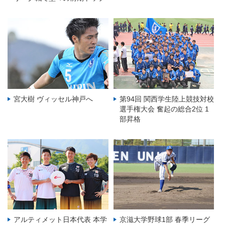
宮大樹 ヴィッセル神戸へ
第94回 関西学生陸上競技対校
選手権大会 奮起の総合2位 1
部昇格
アルティメット日本代表 本学
京滋大学野球1部 春季リーグ