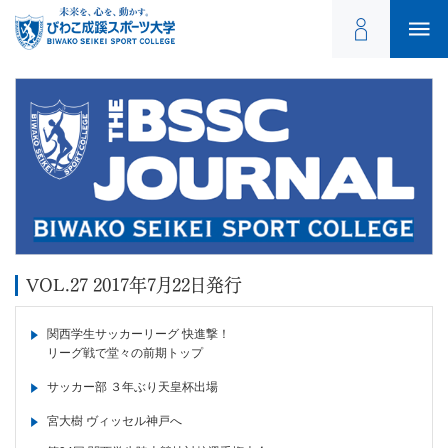
VOL.27 2017年7月22日発行
関西学生サッカーリーグ 快進撃！
リーグ戦で堂々の前期トップ
サッカー部 ３年ぶり天皇杯出場
宮大樹 ヴィッセル神戸へ