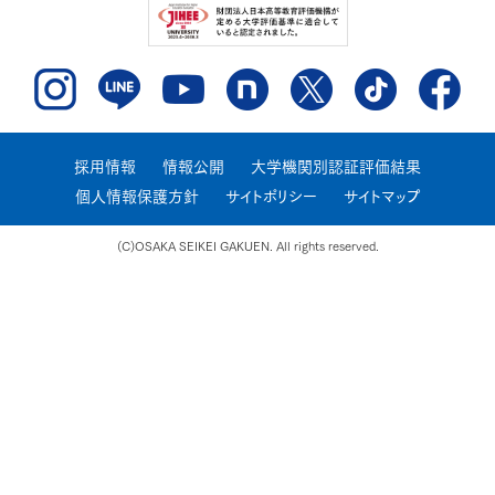
採用情報
情報公開
大学機関別認証評価結果
個人情報保護方針
サイトポリシー
サイトマップ
(C)OSAKA SEIKEI GAKUEN. All rights reserved.