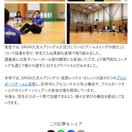
実技では、SAGA久光スプリングスが注力している「アームスイングの強化」に
ついて指導を受け、学生たちは真剣な表情で取り組みました。
講義後には男子バレーボール部の練習にも参加いただき、より専門的なコーチ
ングを通じて個々の選手に対するアドバイスも行われました。
本学では、SAGA久光スプリングス・滋賀レイクス・セレッソ大阪の3つの
プロス
ポーツチームと連携
し、在学中にプロコーチから学ぶ機会や、プロスポーツチ
ームでのインターンシップへの参加の場を提供しています。
今後も、学生がスポーツ界で活躍できるよう、様々な学びの機会を創出してま
いります。
この記事をシェア