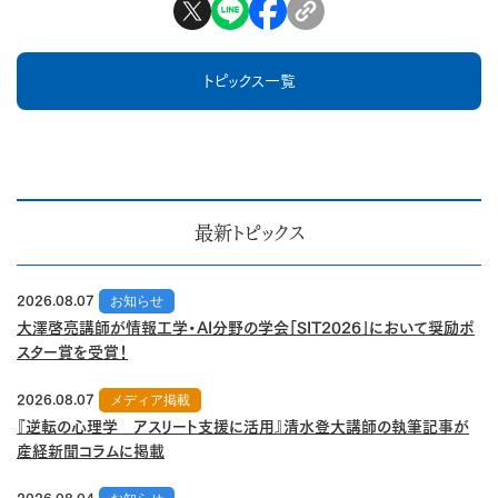
トピックス一覧
最新トピックス
2026.08.07
お知らせ
大澤啓亮講師が情報工学・AI分野の学会「SIT2026」において奨励ポ
スター賞を受賞！
2026.08.07
メディア掲載
『逆転の心理学 アスリート支援に活用』清水登大講師の執筆記事が
産経新聞コラムに掲載
2026.08.04