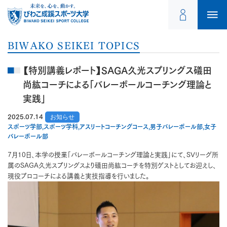
BIWAKO SEIKEI TOPICS
【特別講義レポート】SAGA久光スプリングス礒田
尚紘コーチによる「バレーボールコーチング理論と
実践」
2025.07.14
お知らせ
スポーツ学部,スポーツ学科,アスリートコーチングコース,男子バレーボール部,女子
バレーボール部
7月10日、本学の授業「バレーボールコーチング理論と実践」にて、SVリーグ所
属のSAGA久光スプリングスより礒田尚紘コーチを特別ゲストとしてお迎えし、
現役プロコーチによる講義と実技指導を行いました。