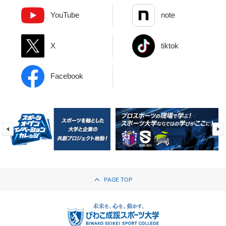
YouTube
note
X
tiktok
Facebook
PAGE TOP