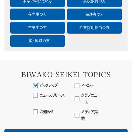
本学で学びたい方
高校教員の方
在学生の方
保護者の方
卒業生の方
企業採用担当の方
一般・地域の方
BIWAKO SEIKEI TOPICS
ピックアップ
イベント
ニュースリリース
クラブニュ
ース
お知らせ
メディア掲
載