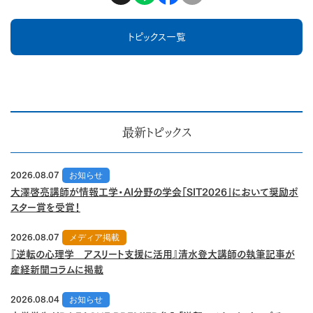
トピックス一覧
最新トピックス
2026.08.07
お知らせ
大澤啓亮講師が情報工学・AI分野の学会「SIT2026」において奨励ポ
スター賞を受賞！
2026.08.07
メディア掲載
『逆転の心理学 アスリート支援に活用』清水登大講師の執筆記事が
産経新聞コラムに掲載
2026.08.04
お知らせ