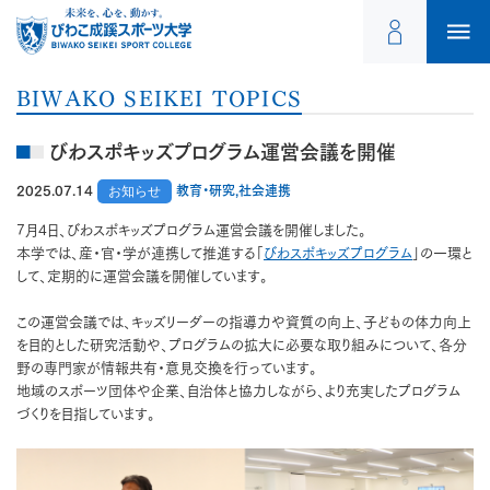
BIWAKO SEIKEI TOPICS
びわスポキッズプログラム運営会議を開催
2025.07.14
お知らせ
教育・研究,社会連携
7月4日、びわスポキッズプログラム運営会議を開催しました。
本学では、産・官・学が連携して推進する「
びわスポキッズプログラム
」の一環と
して、定期的に運営会議を開催しています。
この運営会議では、キッズリーダーの指導力や資質の向上、子どもの体力向上
を目的とした研究活動や、プログラムの拡大に必要な取り組みについて、各分
野の専門家が情報共有・意見交換を行っています。
地域のスポーツ団体や企業、自治体と協力しながら、より充実したプログラム
づくりを目指しています。