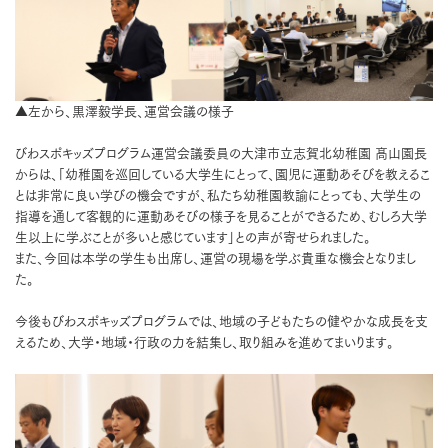
▲左から、黒澤毅学長、運営会議の様子
びわスポキッズプログラム運営会議委員の大津市立志賀北幼稚園 髙山園長
からは、「幼稚園を巡回している大学生にとって、園児に運動あそびを教えるこ
とは非常に良い学びの機会ですが、私たち幼稚園教諭にとっても、大学生の
指導を通して客観的に運動あそびの様子を見ることができるため、むしろ大学
生以上に学ぶことが多いと感じています」との声が寄せられました。
また、今回は本学の学生も出席し、運営の現場を学ぶ貴重な機会となりまし
た。
今後もびわスポキッズプログラムでは、地域の子どもたちの健やかな成長を支
えるため、大学・地域・行政の力を結集し、取り組みを進めてまいります。