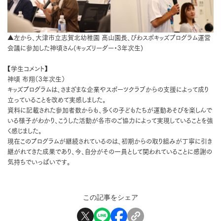
▲左から、大津市立志賀北幼稚園 髙山園長、びわスポキッズプログラム運営
会議に参加した神頃さん(キッズリーダー・3年次生)
【学生コメント】
神頃 布翔（3年次生）
キッズプログラムは、さまざまな企業やスポーツクラブからの支援によって成り
立っていることを改めて実感しました。
資料に記載された参加者数からも、多くの子どもたちが運動あそびを楽しんで
いる様子がわかり、こうした活動が各市のご協力によって実現していることを強
く感じました。
現在このプログラムが継続されているのは、初期からの取り組みが丁寧に引き
継がれてきた成果であり、今、自分がその一員として関われていることに感謝の
気持ちでいっぱいです。
この記事をシェア