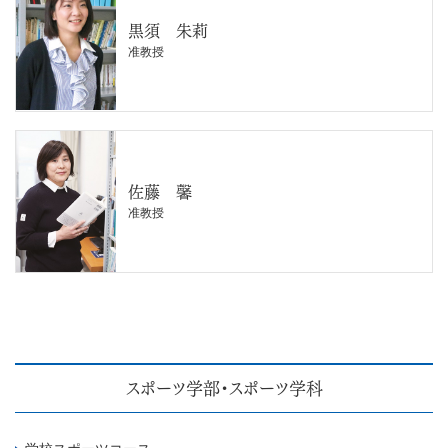
黒須 朱莉
准教授
佐藤 馨
准教授
スポーツ学部・スポーツ学科