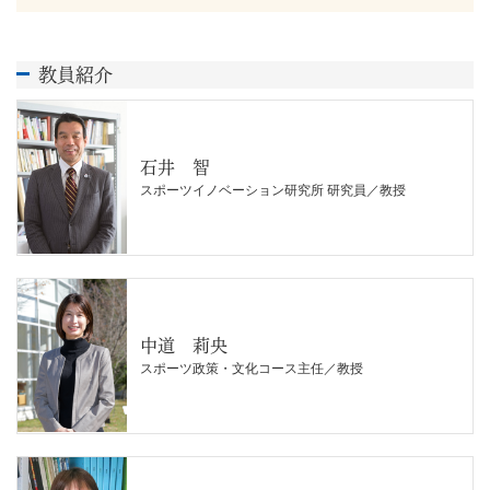
教員紹介
石井 智
スポーツイノベーション研究所 研究員／教授
中道 莉央
スポーツ政策・文化コース主任／教授