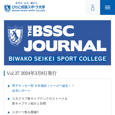
Vol.37 2024年3月8日発行
男子サッカー部 ８年連続Ｊリーガー誕生！！
会見レポート
３大クラブ新キャプテンクロストーク＆
新キャプテン紹介と目標
スポーツ祭を開催!!