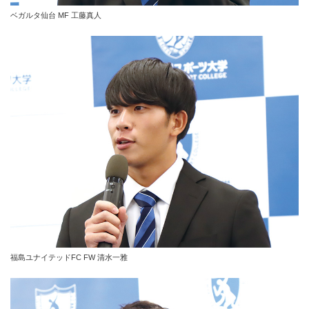
ベガルタ仙台 MF 工藤真人
福島ユナイテッドFC FW 清水一雅