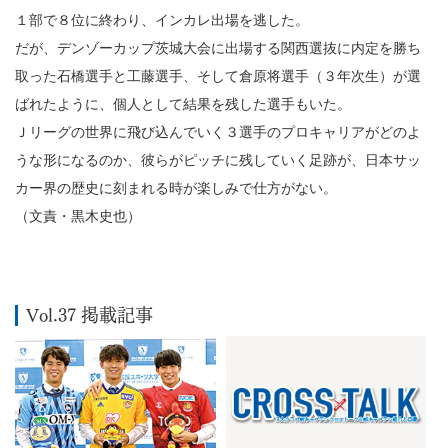
１部で８位に終わり、インカレ出場を逃した。
だが、デンゾーカップ茨城大会に出場する関西選抜に内定を勝ち
取った石橋選手と工藤選手、そして倉原将選手（３年次生）が選
ばれたように、個人として結果を残した選手もいた。
Ｊリーグの世界に飛び込んでいく３選手のプロキャリアがどのよ
うな形になるのか、彼らがピッチに残していく足跡が、日本サッ
カー界の歴史に刻まれる時が楽しみで仕方がない。
（文責・黒木史也）
Vol.37 掲載記事