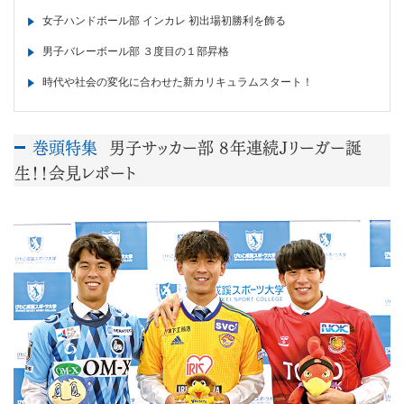
女子ハンドボール部 インカレ 初出場初勝利を飾る
男子バレーボール部 ３度目の１部昇格
時代や社会の変化に合わせた新カリキュラムスタート！
巻頭特集
男子サッカー部 ８年連続Ｊリーガー誕
生！！会見レポート