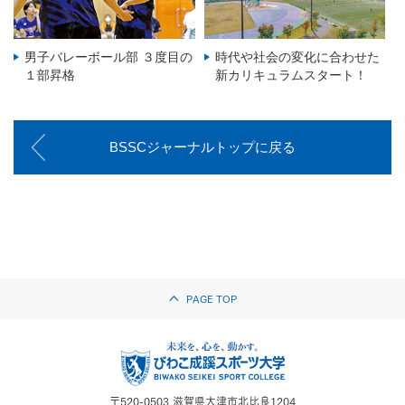
男子バレーボール部 ３度目の
時代や社会の変化に合わせた
１部昇格
新カリキュラムスタート！
BSSCジャーナルトップに戻る
PAGE TOP
〒520-0503
滋賀県大津市北比良1204