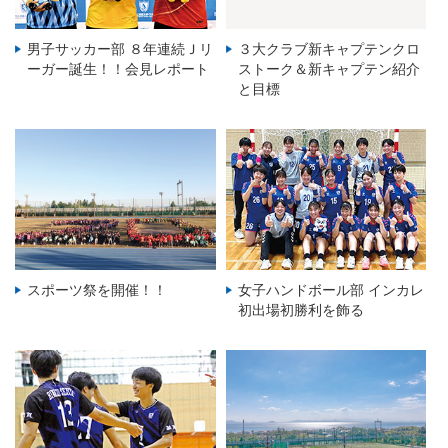
男子サッカー部 ８年連続Ｊリ
３大クラブ新キャプテンクロ
ーガー誕生！！会見レポート
ストーク＆新キャプテン紹介
と目標
スポーツ祭を開催！！
女子ハンドボール部 インカレ
初出場初勝利を飾る