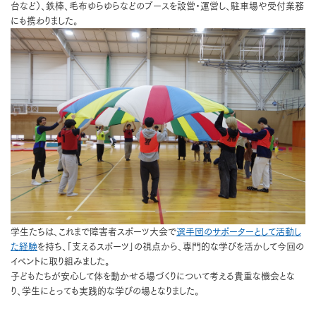
台など）、鉄棒、毛布ゆらゆらなどのブースを設営・運営し、駐車場や受付業務
にも携わりました。
学生たちは、これまで障害者スポーツ大会で
選手団のサポーターとして活動し
た経験
を持ち、「支えるスポーツ」の視点から、専門的な学びを活かして今回の
イベントに取り組みました。
子どもたちが安心して体を動かせる場づくりについて考える貴重な機会とな
り、学生にとっても実践的な学びの場となりました。