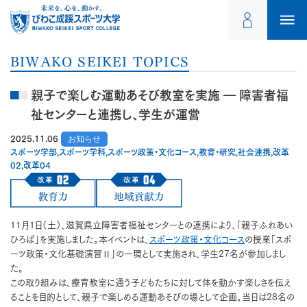
BIWAKO SEIKEI TOPICS
親子で楽しむ運動あそび教室を実施 ― 障害者福
祉センターと連携し、学生が運営
2025.11.06
お知らせ
スポーツ学部,スポーツ学科,スポーツ政策・文化コース,教育・研究,社会連携,改革
02,改革04
11月1日（土）、滋賀県立障害者福祉センターとの連携により、「親子ふれあい
ひろば」を実施しました。本イベントは、
スポーツ政策・文化コース
の授業「スポ
ーツ政策・文化基礎演習Ⅱ」の一環として実施され、学生27名が参加しまし
た。
この取り組みは、療育教室に通う子どもたちに対して体を動かす楽しさを伝え
ることを目的として、親子で楽しめる運動あそびの場として企画。当日は28名の