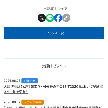
この記事をシェア
トピックス一覧
最新トピックス
2026.08.07
お知らせ
大澤啓亮講師が情報工学・AI分野の学会「SIT2026」において奨励ポ
スター賞を受賞！
2026.08.07
メディア掲載
『逆転の心理学 アスリート支援に活用』清水登大講師の執筆記事が