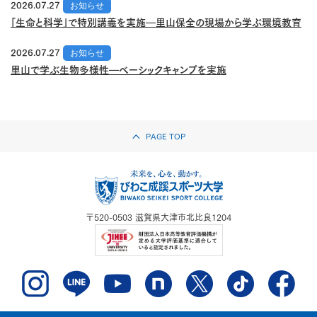
2026.07.27
お知らせ
「生命と科学」で特別講義を実施―里山保全の現場から学ぶ環境教育
2026.07.27
お知らせ
里山で学ぶ生物多様性―ベーシックキャンプを実施
PAGE TOP
〒520-0503
滋賀県大津市北比良1204