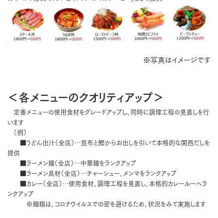
※写真はイメージです
＜各メニューのクオリティアップ＞
定番メニューの使用食材をグレードアップし、同時に調理工程の見直しを行
います
（例）
■うどん出汁（全店）…昆布と鰹からお出しを引いて本格的な関西だしを
提供
■ラーメン麺（全店）…中華麺をランクアップ
■ラーメン具材（全店）…チャーシュー、メンマをランクアップ
■カレー（全店）…使用食材、調理工程を見直し、本格的カレールーへラ
ンクアップ
※麺類は、コロナウイルスでの密を避けるため、状況をみて実施します