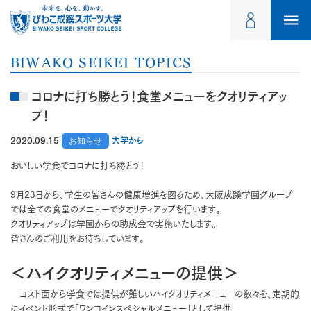
BIWAKO SEIKEI TOPICS
コロナに打ち勝とう！食堂メニューをクオリティアッ
プ！
2020.09.15
お知らせ
大学から
おいしい学食でコロナに打ち勝とう！
9月23日から、学生の皆さんの健康増進を図るため、大阪成蹊学園グループ
では全ての食堂のメニューでクオリティアップを行います。
クオリティアップは学園からの助成金で実施いたします。
皆さんのご利用をお待ちしています。
＜ハイクオリティメニューの提供＞
コスト面から学食では提供が難しいハイクオリティメニューの数々を、定期的
にイベント形式で「ワンコインスペシャルメニュー」として提供