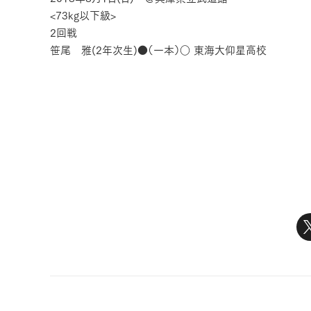
<73kg以下級>
2回戦
笹尾 雅(2年次生)●（一本）○ 東海大仰星高校