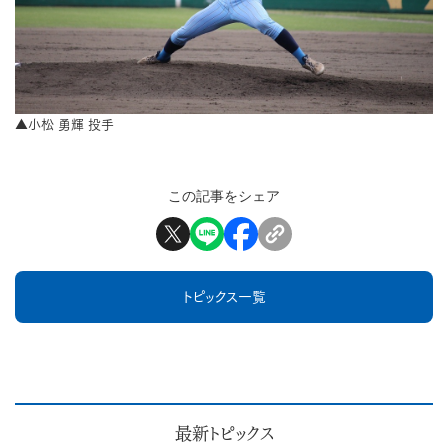
▲小松 勇輝 投手
この記事をシェア
トピックス一覧
最新トピックス