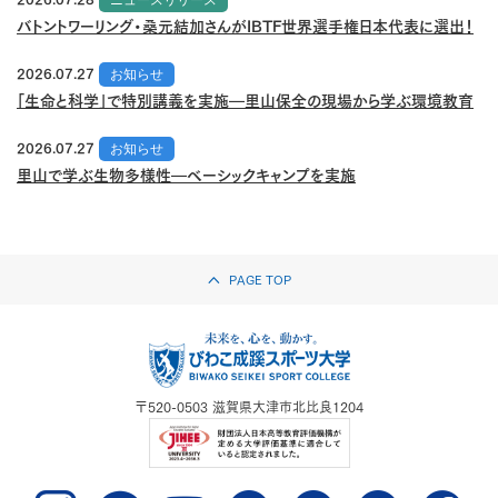
ニュースリリース
バトントワーリング・桑元結加さんがIBTF世界選手権日本代表に選出！
2026.07.27
お知らせ
「生命と科学」で特別講義を実施―里山保全の現場から学ぶ環境教育
2026.07.27
お知らせ
里山で学ぶ生物多様性―ベーシックキャンプを実施
PAGE TOP
〒520-0503
滋賀県大津市北比良1204