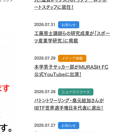
ートスタッフに就任！
2026.07.31
お知らせ
工藤慈士講師らの研究成果が「スポー
ツ産業学研究」に掲載
2026.07.29
メディア掲載
本学男子サッカー部がMURASH FC
公式YouTubeに出演！
2026.07.28
ニュースリリース
バトントワーリング・桑元結加さんが
IBTF世界選手権日本代表に選出！
2026.07.27
お知らせ