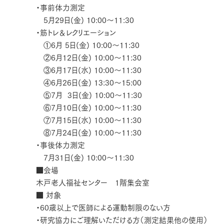
・事前体力測定
5月29日(金) 10:00～11:30
・筋トレ＆レクリエーション
①6月 5日(金) 10:00～11:30
②6月12日(金) 10:00～11:30
③6月17日(水) 10:00～11:30
④6月26日(金) 13:30～15:00
⑤7月 3日(金) 10:00～11:30
⑥7月10日(金) 10:00～11:30
⑦7月15日(水) 10:00～11:30
⑧7月24日(金) 10:00～11:30
・事後体力測定
7月31日(金) 10:00～11:30
■会場
木戸老人福祉センター 1階集会室
■ 対象
・60歳以上で医師による運動制限のない方
・研究協力にご理解いただける方（測定結果他の使用）