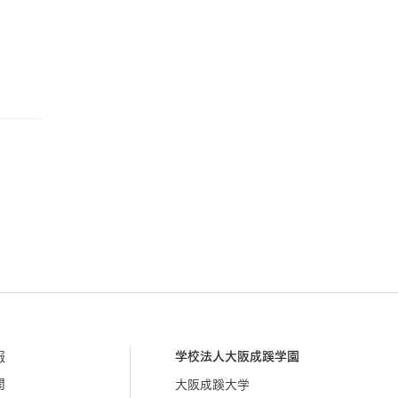
報
学校法人大阪成蹊学園
開
大阪成蹊大学