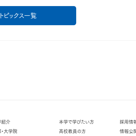
トピックス一覧
学紹介
本学で学びたい方
採用情
部・大学院
高校教員の方
情報公