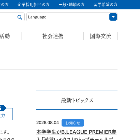
生の方
企業採用担当の方
一般・地域の方
留学希望の方
ル活動
社会連携
国際交流
最新トピックス
2026.08.04
お知らせ
本学学生がB.LEAGUE PREMIER参
ます。
入「滋賀レイクス」のトップチームサポ
トラクタ