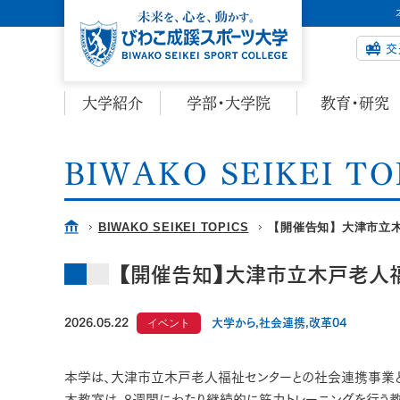
交
大学紹介
学部・大学院
教育・研究
BIWAKO SEIKEI TO
BIWAKO SEIKEI TOPICS
【開催告知】大津市立
【開催告知】大津市立木戸老人福
2026.05.22
イベント
大学から,社会連携,改革04
本学は、大津市立木戸老人福祉センターとの社会連携事業と
本教室は、8週間にわたり継続的に筋力トレーニングを行う教