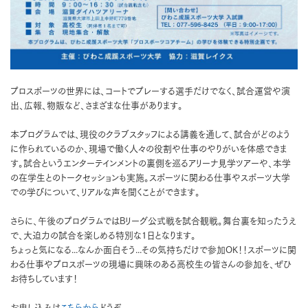
プロスポーツの世界には、コートでプレーする選手だけでなく、試合運営や演
出、広報、物販など、さまざまな仕事があります。
本プログラムでは、現役のクラブスタッフによる講義を通して、試合がどのよう
に作られているのか、現場で働く人々の役割や仕事のやりがいを体感できま
す。試合というエンターテインメントの裏側を巡るアリーナ見学ツアーや、本学
の在学生とのトークセッションも実施。スポーツに関わる仕事やスポーツ大学
での学びについて、リアルな声を聞くことができます。
さらに、午後のプログラムではBリーグ公式戦を試合観戦。舞台裏を知ったうえ
で、大迫力の試合を楽しめる特別な1日となります。
ちょっと気になる...なんか面白そう...その気持ちだけで参加OK！！スポーツに関
わる仕事やプロスポーツの現場に興味のある高校生の皆さんの参加を、ぜひ
お待ちしています！
お申し込みは
こちらから
どうぞ