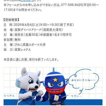
※フォームからのお申し込みができない方は、077-596-8425(平日9:00～
17:00)までお問合せください。
【開催概要】
日 時：2026年4月4日（土）9:00～16:30（終了予定）
会 場：滋賀ダイハツアリーナ（滋賀県大津市）
対 象：高校生（先着30名）※保護者1名まで同伴可
参加費：無料
主 催：びわこ成蹊スポーツ大学
協 力：滋賀レイクス
※定員に達し次第、受付を終了いたします。