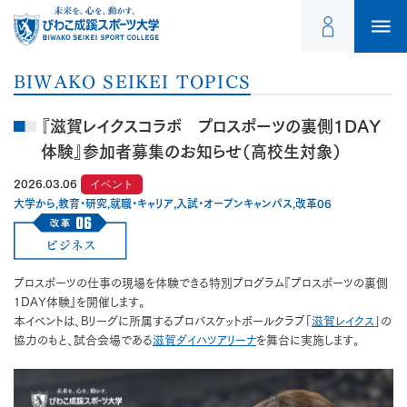
BIWAKO SEIKEI TOPICS
『滋賀レイクスコラボ プロスポーツの裏側1DAY
体験』参加者募集のお知らせ（高校生対象）
2026.03.06
イベント
大学から,教育・研究,就職・キャリア,入試・オープンキャンパス,改革06
プロスポーツの仕事の現場を体験できる特別プログラム『プロスポーツの裏側
1DAY体験』を開催します。
本イベントは、Bリーグに所属するプロバスケットボールクラブ「
滋賀レイクス
」の
協力のもと、試合会場である
滋賀ダイハツアリーナ
を舞台に実施します。