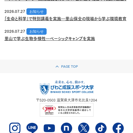
2026.07.27
お知らせ
「生命と科学」で特別講義を実施―里山保全の現場から学ぶ環境教育
2026.07.27
お知らせ
里山で学ぶ生物多様性―ベーシックキャンプを実施
PAGE TOP
〒520-0503
滋賀県大津市北比良1204