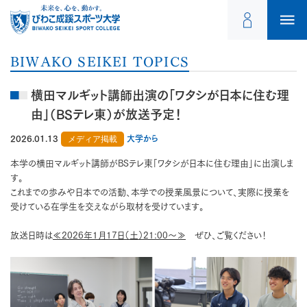
BIWAKO SEIKEI TOPICS
横田マルギット講師出演の「ワタシが日本に住む理
由」（BSテレ東）が放送予定！
2026.01.13
メディア掲載
大学から
本学の横田マルギット講師がBSテレ東「ワタシが日本に住む理由」に出演しま
す。
これまでの歩みや日本での活動、本学での授業風景について、実際に授業を
受けている在学生を交えながら取材を受けています。
放送日時は
≪2026年1月17日（土）21:00～≫
ぜひ、ご覧ください！