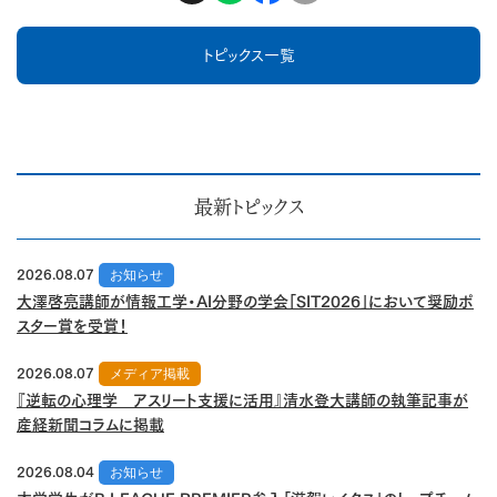
トピックス一覧
最新トピックス
2026.08.07
お知らせ
大澤啓亮講師が情報工学・AI分野の学会「SIT2026」において奨励ポ
スター賞を受賞！
2026.08.07
メディア掲載
『逆転の心理学 アスリート支援に活用』清水登大講師の執筆記事が
産経新聞コラムに掲載
2026.08.04
お知らせ