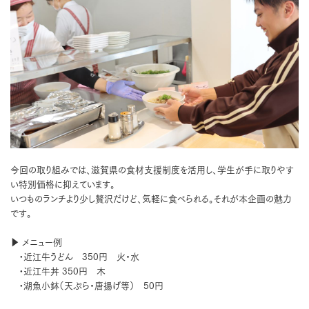
今回の取り組みでは、滋賀県の食材支援制度を活用し、学生が手に取りやす
い特別価格に抑えています。
いつものランチより少し贅沢だけど、気軽に食べられる。それが本企画の魅力
です。
▶ メニュー例
•近江牛うどん 350円 火・水
•近江牛丼 350円 木
•湖魚小鉢（天ぷら・唐揚げ等） 50円