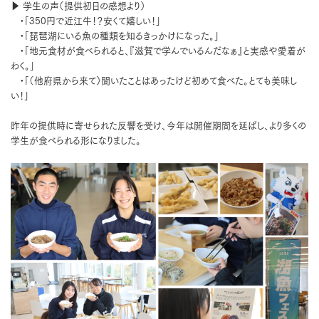
▶ 学生の声（提供初日の感想より）
•「350円で近江牛！？安くて嬉しい！」
•「琵琶湖にいる魚の種類を知るきっかけになった。」
•「地元食材が食べられると、『滋賀で学んでいるんだなぁ』と実感や愛着が
わく。」
•「（他府県から来て）聞いたことはあったけど初めて食べた。とても美味し
い！」
昨年の提供時に寄せられた反響を受け、今年は開催期間を延ばし、より多くの
学生が食べられる形になりました。