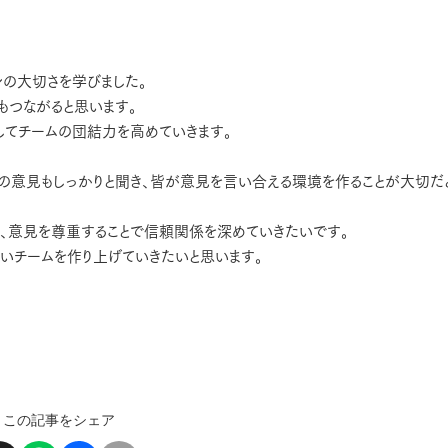
の大切さを学びました。
もつながると思います。
してチームの団結力を高めていきます。
員の意見もしっかりと聞き、皆が意見を言い合える環境を作ることが大切だ
り、意見を尊重することで信頼関係を深めていきたいです。
いチームを作り上げていきたいと思います。
この記事をシェア