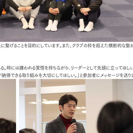
に繋げることを目的にしています。また、クラブの枠を超えた横断的な繋
る。時には嫌われる覚悟を持ちながら、リーダーとして先頭に立ってほしい
が納得できる取り組みを大切にしてほしい。」と参加者にメッセージを送り