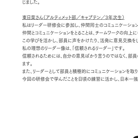
じました。
東日菜さん（アルティメット部／キャプテン／3年次生）
私はリーダー研修会に参加し、仲間同士のコミュニケーション
仲間とコミュニケーションをとることは、チームワークの向上に
この学びを活かし、部員に声をかけたり、活発に意見交換を
私の理想のリーダー像は、「信頼されるリーダー」です。
信頼されるためには、自分の意見ばかり言うのではなく、部
ます。
また、リーダーとして部員と積極的にコミュニケーションを取
今回の研修会で学んだことを日頃の練習に活かし、日本一強