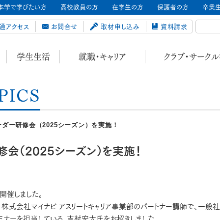
本学で学びたい方
高校教員の方
在学生の方
保護者の方
卒業
通アクセス
お問合せ
取材申し込み
資料請求
学生生活
就職・キャリア
クラブ・サーク
PICS
ダー研修会（2025シーズン）を実施！
会（2025シーズン）を実施！
を開催しました。
、株式会社マイナビ アスリートキャリア事業部のパートナー講師で、一般
セミナーを担当している、吉村宏太氏をお招きしました。