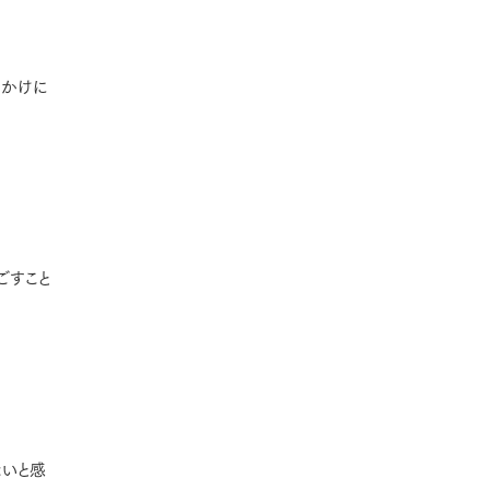
っかけに
ごすこと
たいと感