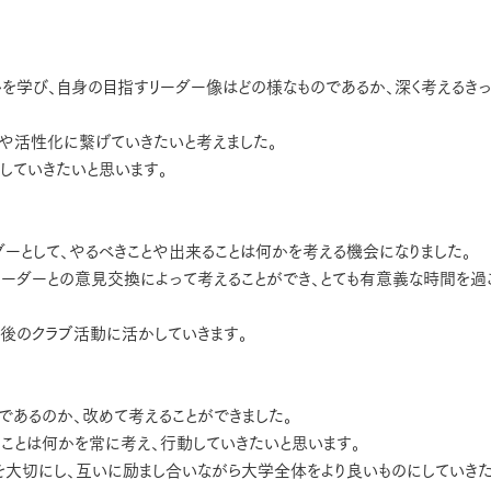
を学び、自身の目指すリーダー像はどの様なものであるか、深く考えるき
化や活性化に繋げていきたいと考えました。
していきたいと思います。
ーとして、やるべきことや出来ることは何かを考える機会になりました。
ーダーとの意見交換によって考えることができ、とても有意義な時間を過
後のクラブ活動に活かしていきます。
であるのか、改めて考えることができました。
ことは何かを常に考え、行動していきたいと思います。
を大切にし、互いに励まし合いながら大学全体をより良いものにしていき