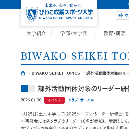
交
大学紹介
学部・大学院
教育・研究
BIWAKO SEIKEI TO
BIWAKO SEIKEI TOPICS
課外活動団体対象のリー
課外活動団体対象のリーダー研修
2025.01.30
イベント
クラブ・サークル
1月25日（土）、本学にて「2025シーズン・リーダー研修会」
本研修会には各クラブのリーダー16名が参加し、講師として
大学スポーツ協会（UNIVAS）のデュアルキャリア形成支援