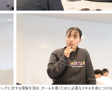
ーシップに対する理解を深め、チームを導くために必要なスキルを身につける