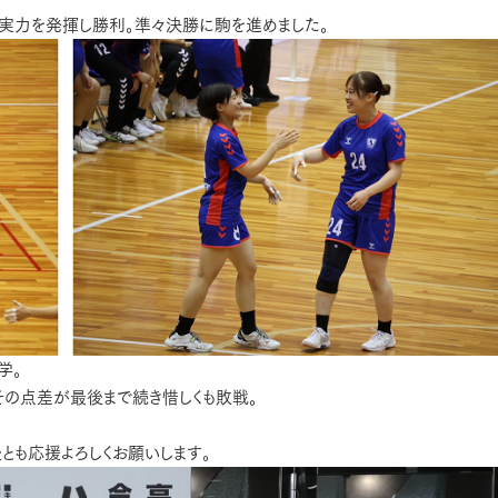
に実力を発揮し勝利。準々決勝に駒を進めました。
学。
その点差が最後まで続き惜しくも敗戦。
とも応援よろしくお願いします。