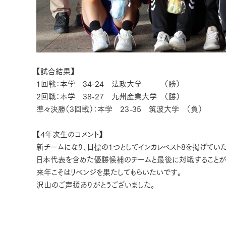
【試合結果】
1回戦：本学 34-24 法政大学 （勝）
2回戦：本学 38-27 九州産業大学 （勝）
準々決勝（3回戦）：本学 23-35 筑波大学 （負）
【4年次生のコメント】
新チームになり、目標の1つとしてインカレベスト8を掲げてい
日本代表を含めた優勝候補のチームと最後に対戦することが
来年こそはリベンジを果たしてもらいたいです。
沢山のご声援ありがとうございました。