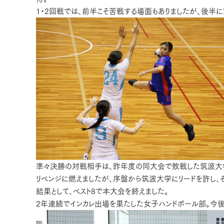
1・2回戦では、前半こそ苦戦する場面もありましたが、後半
準々決勝の対戦相手は、昨年度の同大会で敗戦した筑波大
リベンジに燃えましたが、序盤から筑波大学にリードを許し、
結果として、ベスト8で本大会を終えました。
2年連続でインカレ出場を果たした女子ハンドボール部。今後