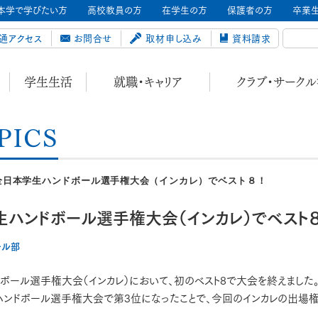
本学で学びたい方
高校教員の方
在学生の方
保護者の方
卒業
通アクセス
お問合せ
取材申し込み
資料請求
学生生活
就職・キャリア
クラブ・サーク
PICS
全日本学生ハンドボール選手権大会（インカレ）でベスト８！
ハンドボール選手権大会（インカレ）でベスト８
ール部
ボール選手権大会（インカレ）において、初のベスト8で大会を終えました
ハンドボール選手権大会で第3位になったことで、今回のインカレの出場