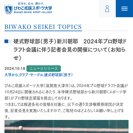
BIWAKO SEIKEI TOPICS
硬式野球部（男子）新川朝耶 2024年プロ野球ド
ラフト会議に伴う記者会見の開催について（お知ら
せ）
2024.10.18
ニュースリリース
大学から,クラブ・サークル,硬式野球部（男子）
びわこ成蹊スポーツ大学（滋賀県大津市）は、2024年プロ野球ドラフト会議が
10月24日に開催されるにあたり、本学硬式野球部から新川朝耶（スポーツ学
部）がプロ野球志望届を提出しております。
つきましては報道各社の皆様を対象に、以下の通り交渉権獲得球団が決定
後、記者会見を実施いたしますので、ご取材のほどよろしくお願い申し上げま
す。