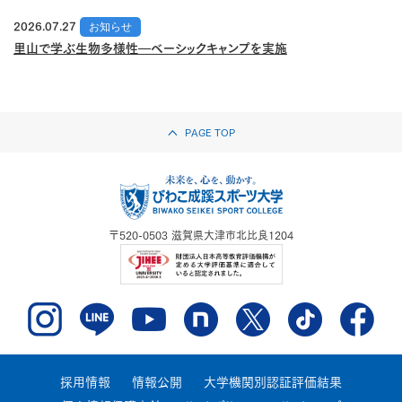
2026.07.27
お知らせ
里山で学ぶ生物多様性―ベーシックキャンプを実施
PAGE TOP
〒520-0503
滋賀県大津市北比良1204
採用情報
情報公開
大学機関別認証評価結果