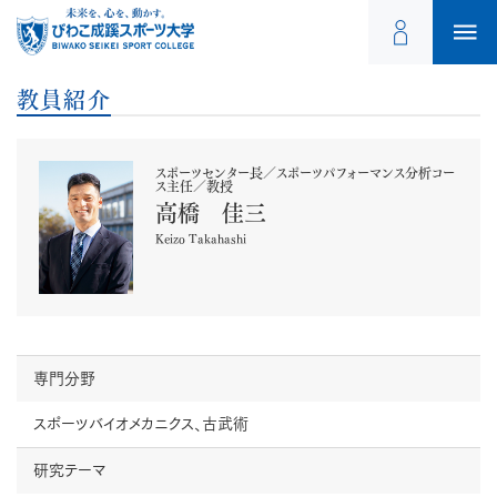
教員紹介
スポーツセンター長／スポーツパフォーマンス分析コー
ス主任／教授
高橋 佳三
Keizo Takahashi
専門分野
スポーツバイオメカニクス、古武術
研究テーマ