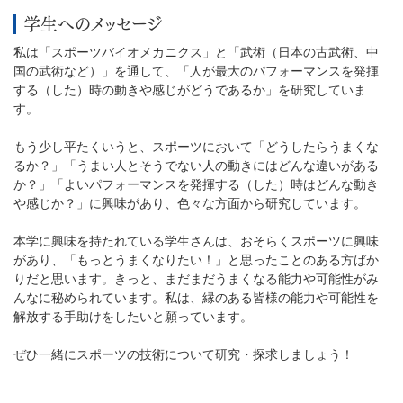
学生へのメッセージ
私は「スポーツバイオメカニクス」と「武術（日本の古武術、中
国の武術など）」を通して、「人が最大のパフォーマンスを発揮
する（した）時の動きや感じがどうであるか」を研究していま
す。
もう少し平たくいうと、スポーツにおいて「どうしたらうまくな
るか？」「うまい人とそうでない人の動きにはどんな違いがある
か？」「よいパフォーマンスを発揮する（した）時はどんな動き
や感じか？」に興味があり、色々な方面から研究しています。
本学に興味を持たれている学生さんは、おそらくスポーツに興味
があり、「もっとうまくなりたい！」と思ったことのある方ばか
りだと思います。きっと、まだまだうまくなる能力や可能性がみ
んなに秘められています。私は、縁のある皆様の能力や可能性を
解放する手助けをしたいと願っています。
ぜひ一緒にスポーツの技術について研究・探求しましょう！