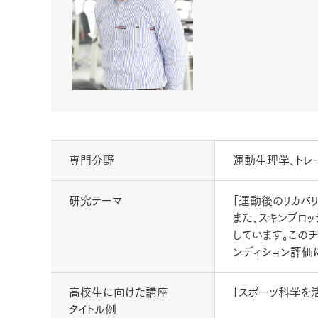
専門分野
運動生理学、トレ
研究テーマ
「運動後のリカバ
また、スキンブロ
しています。この
ンディション評価
高校生に向けた講座
「スポーツ科学を
タイトル例