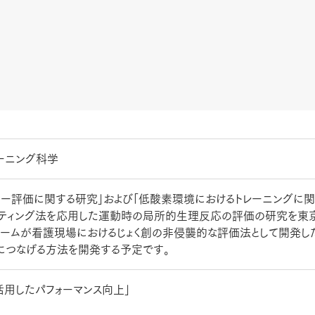
ーニング科学
リー評価に関する研究」および「低酸素環境におけるトレーニングに関
ッティング法を応用した運動時の局所的生理反応の評価の研究を
チームが看護現場におけるじょく創の非侵襲的な評価法として開発し
につなげる方法を開発する予定です。
活用したパフォーマンス向上」