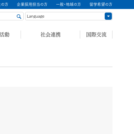
生の方
企業採用担当の方
一般・地域の方
留学希望の方
ル活動
社会連携
国際交流