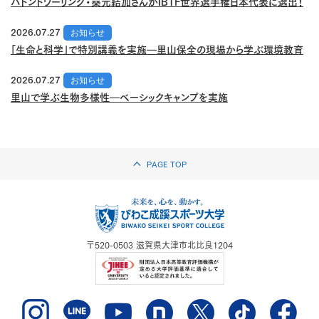
バトントワーリング・桑元結加さんがIBTF世界選手権日本代表に選出！
2026.07.27
お知らせ
「生命と科学」で特別講義を実施―里山保全の現場から学ぶ環境教育
2026.07.27
お知らせ
里山で学ぶ生物多様性―ベーシックキャンプを実施
PAGE TOP
〒520-0503
滋賀県大津市北比良1204